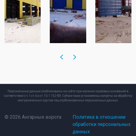
Персональные данные опубликованы на сайте при наличии правовых оснований в
соответствии с ч.1 ст.6 и ст.10.1 152-ФЗ. Субъектами установлены запреты на обработку
неограниченных кругом лиц опубликованных персональных данных.
© 2026 Ангарные ворота
Политика в отношении
обработки персональных
данных