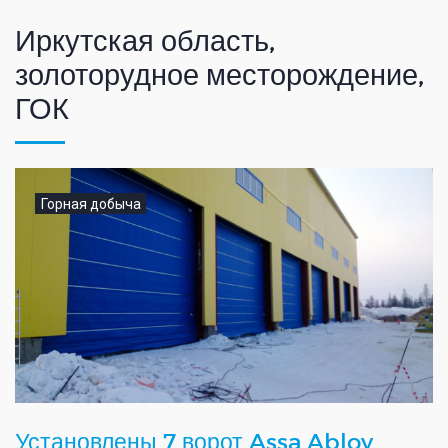
Иркутская область,
золоторудное месторождение,
ГОК
Горная добыча
Установлены 7 ворот Assa Abloy