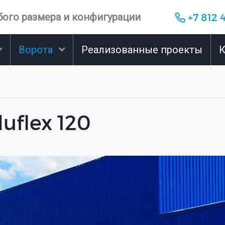
ого размера и конфигурации
+7 812 
Ворота
Реализованные проекты
К
luflex 120