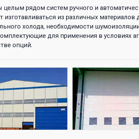
ы целым рядом систем ручного и автоматичес
 изготавливаться из различных материалов 
льного холода, необходимости шумоизоляци
комплектующие для применения в условиях а
тве опций.