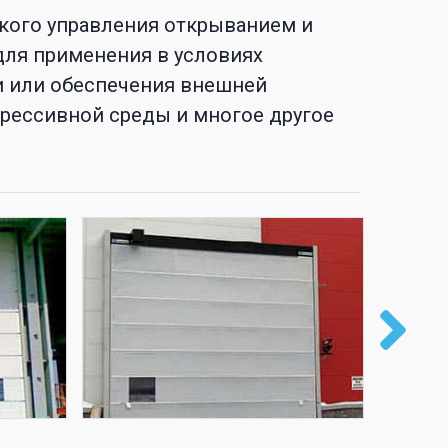
кого управления открыванием и
для применения в условиях
и или обеспечения внешней
грессивной среды и многое другое