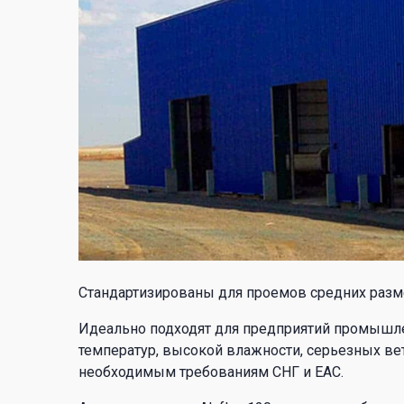
Стандартизированы для проемов средних разме
Идеально подходят для предприятий промышле
температур, высокой влажности, серьезных ве
необходимым требованиям СНГ и ЕАС.