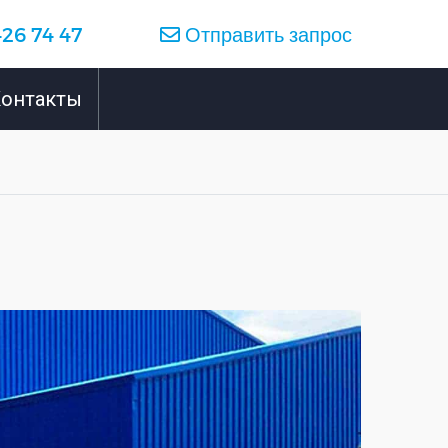
426 74 47
Отправить запрос
онтакты