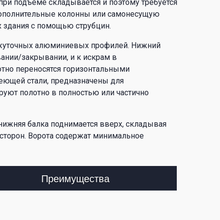
 при подъеме складывается и поэтому требуется
дополнительные колонны или самонесущую
х здания с помощью струбцин.
межуточных алюминиевых профилей. Нижний
ании/закрывании, и к искрам в
лотно переносятся горизонтальными
ющей стали, предназначены для
руют полотно в полностью или частично
ижняя балка поднимается вверх, складывая
 сторон. Ворота содержат минимальное
Преимущества