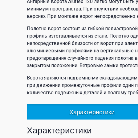
Ангарные ворота Aluflex 120 легко могут быть
минимум пространства. При отсутствии необ
версию. При монтаже ворот непосредственно в
Полотно ворот состоит из гибкой полиэстров
профиль изготавливается из стали. Полотно о
непосредственной близости от ворот при элект
алюминиевыми профилями на вертикальные на
предотвращения случайного падения полотна в
закрытом положении. Ветровые замки протест
Ворота являются подъемными складывающимися
при движении промежуточные профили один пов
количество подвижных деталей и поэтому тре
Характеристики
Характеристики