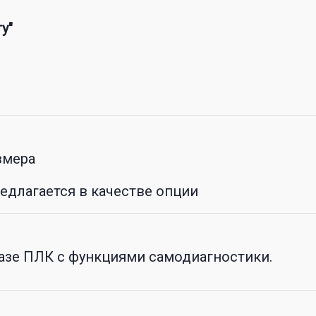
у"
змера
едлагается в качестве опции
азе ПЛК с функциями самодиагностики.