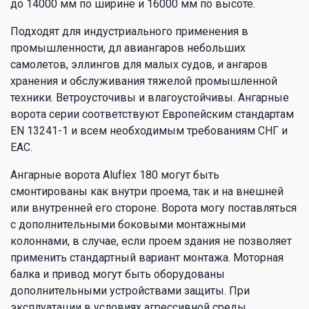
до 14000 мм по ширине и 16000 мм по высоте.
Подходят для индустриального применения в
промышленности, дл авиангаров небольших
самолетов, эллингов для малых судов, и ангаров
хранения и обслуживания тяжелой промышленной
техники. Ветроусточивы и влагоустойчивы. Ангарные
ворота серии соответствуют Европейским стандартам
EN 13241-1 и всем необходимым требованиям СНГ и
ЕАС.
Ангарные ворота Aluflex 180 могут быть
смонтированы как внутри проема, так и на внешней
или внутренней его стороне. Ворота могу поставляться
с дополнительными боковыми монтажными
колоннами, в случае, если проем здания не позволяет
применить стандартный вариант монтажа. Моторная
балка и привод могут быть оборудованы
дополнительными устройствами защиты. При
эксплуатации в условиях агрессивной среды