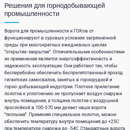
Решения для горнодобывающей
промышленности
Ворота для промышленности и ГОКов от
функционируют в суровых условиях загрязнённой
среды при многократных ежедневных циклах
"открытие-закрытие". Отличительными особенностями
их применения является энергоэффектиновсть и
надежность эксплуатации. Они работают так, чтобы
бесперебойно обеспечить беспрепятственный проход
гигантских самосвалов, занятых в горнорудной и
горно-добывающей индустрии. Плотное прилегание
полотна к уплотнению не пропускает воздух снаружи
внутрь помещения, а толщина полотна с воздушной
прослойкой в 100-570 мм делает наши ворота
"теплыми". Применяя специальное полотно, можно
обеспечить температуру внутри помещения до +25С
при температуре снаружи до -54С. Стандартные ворота