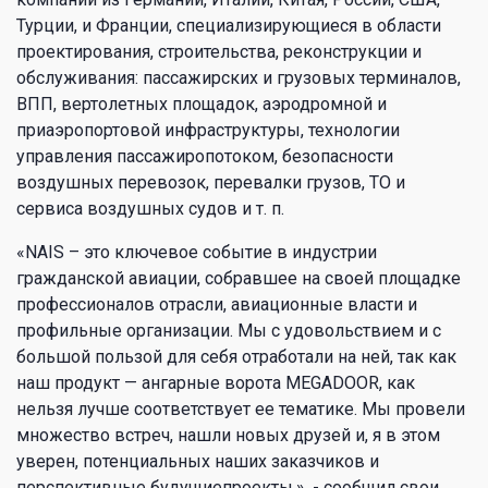
Турции, и Франции, специализирующиеся в области
проектирования, строительства, реконструкции и
обслуживания: пассажирских и грузовых терминалов,
ВПП, вертолетных площадок, аэродромной и
приаэропортовой инфраструктуры, технологии
управления пассажиропотоком, безопасности
воздушных перевозок, перевалки грузов, ТО и
сервиса воздушных судов и т. п.
«NAIS – это ключевое событие в индустрии
гражданской авиации, собравшее на своей площадке
профессионалов отрасли, авиационные власти и
профильные организации. Мы с удовольствием и с
большой пользой для себя отработали на ней, так как
наш продукт — ангарные ворота MEGADOOR, как
нельзя лучше соответствует ее тематике. Мы провели
множество встреч, нашли новых друзей и, я в этом
уверен, потенциальных наших заказчиков и
перспективные будущиепроекты.», - сообщил свои